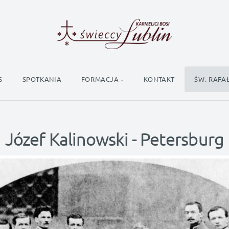
S
SPOTKANIA
FORMACJA
KONTAKT
ŚW. RAFA
Józef Kalinowski - Petersburg