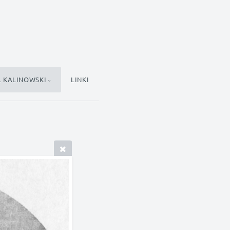
Ł KALINOWSKI
LINKI